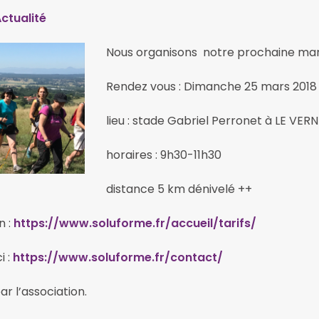
ctualité
Nous organisons notre prochaine ma
Rendez vous : Dimanche 25 mars 2018
lieu : stade Gabriel Perronet à LE VER
horaires : 9h30-11h30
distance 5 km dénivelé ++
n :
https://www.soluforme.fr/accueil/tarifs/
i :
https://www.soluforme.fr/contact/
ar l’association.