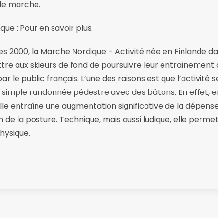
de marche.
ue : Pour en savoir plus.
es 2000, la Marche Nordique – Activité née en Finlande d
tre aux skieurs de fond de poursuivre leur entraînement d
ar le public français. L’une des raisons est que l’activité 
e simple randonnée pédestre avec des bâtons. En effet, en
elle entraîne une augmentation significative de la dépens
 de la posture. Technique, mais aussi ludique, elle permet
hysique.