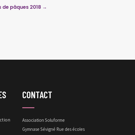
 de pâques 2018
→
ES
CONTACT
ction
Association Soluforme
Gymnase Sévigné Rue des écoles