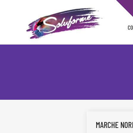
Panneau de gestion des cookies
CO
MARCHE NORD