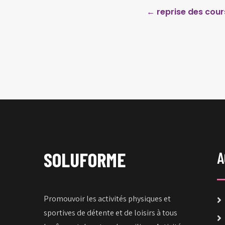
Post
←
reprise des cour
navigation
SOLUFORME
A
Promouvoir les activités physiques et
sportives de détente et de loisirs à tous