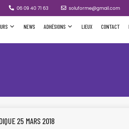
06 09 40 71 63
soluforme@gmail.com
URS
NEWS
ADHÉSIONS
LIEUX
CONTACT
IQUE 25 MARS 2018