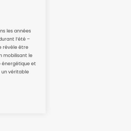
ans les années
urant l’été –
se révèle être
 mobilisant le
e énergétique et
 un véritable