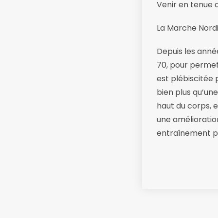
Venir en tenue 
La Marche Nordiq
Depuis les anné
70, pour permet
est plébiscitée p
bien plus qu’un
haut du corps, 
une amélioration
entraînement p