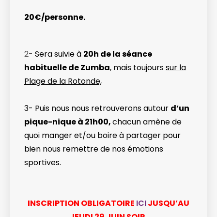
20€/personne.
2-
Sera suivie à
20h de la séance
habituelle de Zumba
, mais toujours
sur la
Plage de la Rotonde,
3- Puis nous nous retrouverons autour
d’un
pique-nique à 21h00,
chacun amène de
quoi manger et/ou boire à partager pour
bien nous remettre de nos émotions
sportives.
INSCRIPTION OBLIGATOIRE
ICI
JUSQU’AU
JEUDI 29 JUIN SOIR.