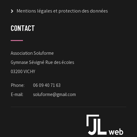
Mentions légales et protection des données
CONTACT
Association Soluforme
Gymnase Sévigné Rue des écoles
03200 VICHY
Phone:
06 09 40 71 63
E-mail:
soluforme@gmail.com