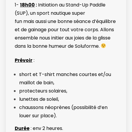
1-
18h00
:
Initiation au Stand-Up Paddle
(SUP), un sport nautique super
fun mais aussi une bonne séance d’équilibre
et de gainage pour tout votre corps. Allons
ensemble nous initier aux joies de la glisse
dans la bonne humeur de Soluforme.
Prévoir
:
short et T-shirt manches courtes et/ou
maillot de bain,
protecteurs solaires,
lunettes de soleil,
chaussons néoprènes (possibilité d’en
louer sur place).
Durée
: env 2 heures.