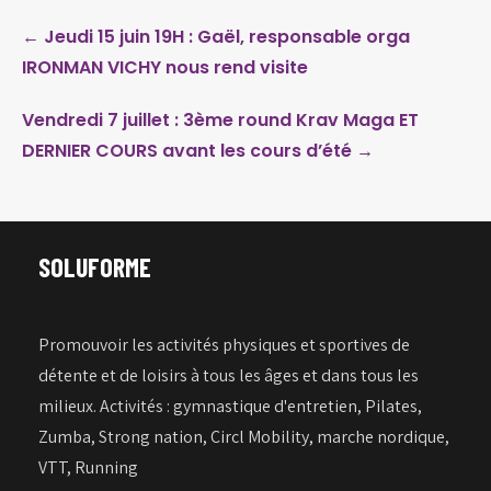
Post
←
Jeudi 15 juin 19H : Gaël, responsable orga
navigation
IRONMAN VICHY nous rend visite
Vendredi 7 juillet : 3ème round Krav Maga ET
DERNIER COURS avant les cours d’été
→
SOLUFORME
Promouvoir les activités physiques et sportives de
détente et de loisirs à tous les âges et dans tous les
milieux. Activités : gymnastique d'entretien, Pilates,
Zumba, Strong nation, Circl Mobility, marche nordique,
VTT, Running