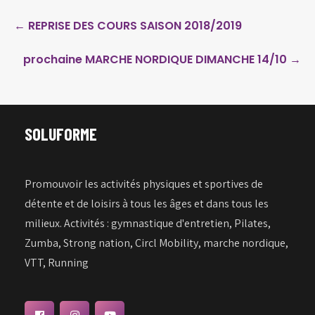
Post
←
REPRISE DES COURS SAISON 2018/2019
navigation
prochaine MARCHE NORDIQUE DIMANCHE 14/10
→
SOLUFORME
Promouvoir les activités physiques et sportives de
détente et de loisirs à tous les âges et dans tous les
milieux. Activités : gymnastique d'entretien, Pilates,
Zumba, Strong nation, Circl Mobility, marche nordique,
VTT, Running