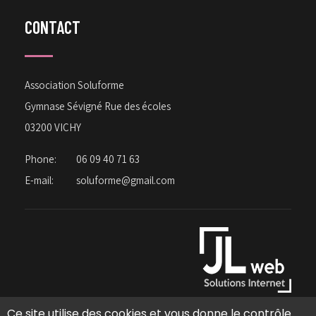
CONTACT
Association Soluforme
Gymnase Sévigné Rue des écoles
03200 VICHY
Phone:
06 09 40 71 63
E-mail:
soluforme@gmail.com
Ce site utilise des cookies et vous donne le contrôle